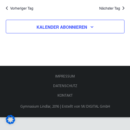
Vorheriger Tag
Nächster Tag
ANSPRECHPARTNER
KALENDER ABONNIEREN
IMPRESSUM
DATENSCHUTZ
KONTAKT
Gymnasium Lindlar, 2016 | Erstellt von
1A! DIGITAL GmbH