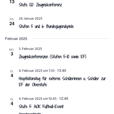
13
Stufe Q2: Zeugniskonferenz
ANSPRECHPARTNER
24. Januar 2025
FR.
24
Stufen 5 und 6: Bundesjugendspiele
Februar 2025
3. Februar 2025
MO.
3
Zeugniskonferenzen (Stufen 5-10 sowie EF)
13:40
4. Februar 2025 um 7:35
-
DI.
4
Hospitationstag für externe Schülerinnen u. Schüler zur
EF der Oberstufe
12:45
4. Februar 2025 um 10:45
-
DI.
4
Stufe 5: AOK Fußball-Event
Vossbruchhalle