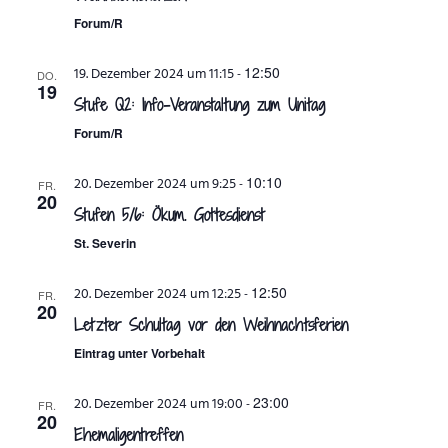
Forum/R
ANSPRECHPARTNER
12:50
19. Dezember 2024 um 11:15
-
DO.
19
Stufe Q2: Info-Veranstaltung zum Unitag
Forum/R
10:10
20. Dezember 2024 um 9:25
-
FR.
20
Stufen 5/6: Ökum. Gottesdienst
St. Severin
12:50
20. Dezember 2024 um 12:25
-
FR.
20
Letzter Schultag vor den Weihnachtsferien
Eintrag unter Vorbehalt
23:00
20. Dezember 2024 um 19:00
-
FR.
20
Ehemaligentreffen