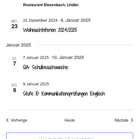
Restaurant Biesenbach, Lindlar
6. Januar 2025
23. Dezember 2024
-
MO.
23
Weihnachtsferien 2024/2025
Januar 2025
10. Januar 2025
7. Januar 2025
-
DI.
7
QA: Schulbesuchswoche
9. Januar 2025
DO.
9
Stufe 10: Kommunikationsprüfungen Englisch
Veranstaltungen
Veran
Vorherige
Heute
Nächste