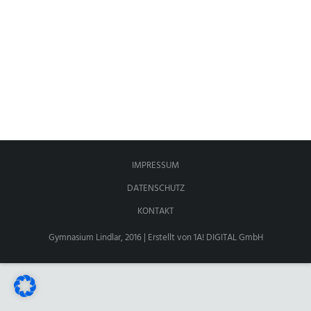
ANSPRECHPARTNER
IMPRESSUM
DATENSCHUTZ
KONTAKT
Gymnasium Lindlar, 2016 | Erstellt von
1A! DIGITAL GmbH