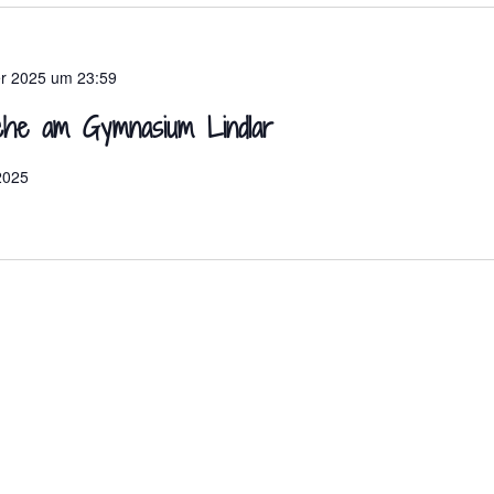
er 2025 um 23:59
che am Gymnasium Lindlar
2025