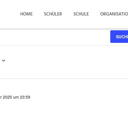
HOME
SCHÜLER
SCHULE
ORGANISATI
SUCH
er 2025 um 23:59