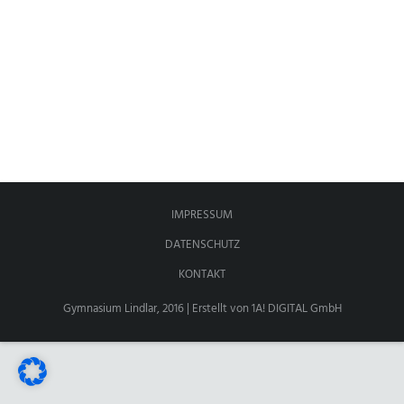
ANSPRECHPARTNER
IMPRESSUM
DATENSCHUTZ
KONTAKT
Gymnasium Lindlar, 2016 | Erstellt von
1A! DIGITAL GmbH