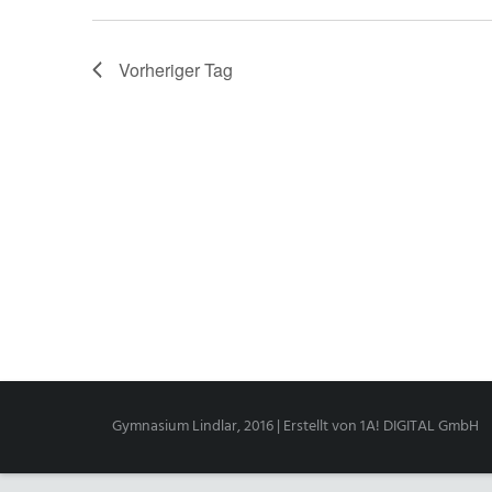
Vorheriger Tag
Gymnasium Lindlar, 2016 | Erstellt von
1A! DIGITAL GmbH