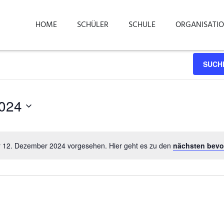
HOME
SCHÜLER
SCHULE
ORGANISATI
SUCH
024
r 12. Dezember 2024 vorgesehen. Hier geht es zu den
nächsten bevo