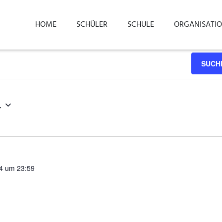
HOME
SCHÜLER
SCHULE
ORGANISATI
SUCH
4
4 um 23:59