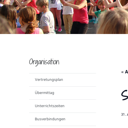
Organisation
« A
Vertretungsplan
S
Übermittag
Unterrichtszeiten
31 
Busverbindungen