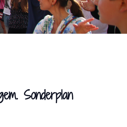
gem. Sonderplan