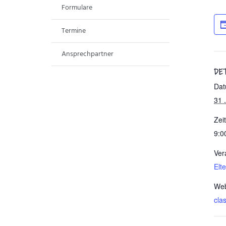
Formulare
Termine
Ansprechpartner
DE
Dat
31 
Zeit
9:0
Ver
Elt
Web
cla