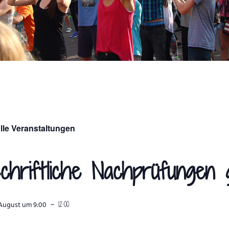
lle Veranstaltungen
chriftliche Nachprüfungen 
-
12:00
. August um 9:00