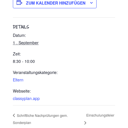
ZUM KALENDER HINZUFÜGEN
DETAILS
Datum:
1 . September
Zeit:
8:30 - 10:00
Veranstaltungskategorie:
Eltern
Webseite:
classyplan.app
Einschulungsfeier
Schriftliche Nachprüfungen gem.
Sonderplan