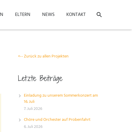
ON
ELTERN
NEWS
KONTAKT
<-- Zurück zu allen Projekten
Letzte Beiträge
Einladung zu unserem Sommerkonzert am
16. Juli
7. Juli 2026
Chöre und Orchester auf Probenfahrt
6. Juli 2026