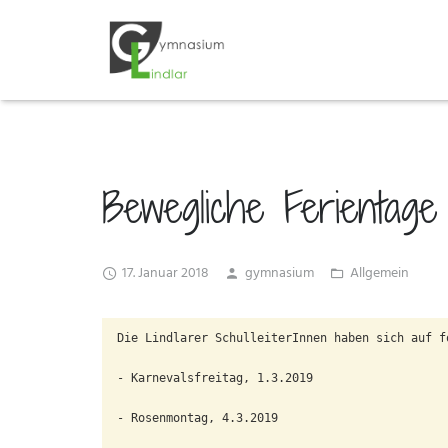
Bewegliche Ferientage 
17. Januar 2018
gymnasium
Allgemein
Die Lindlarer SchulleiterInnen haben sich auf f
- Karnevalsfreitag, 1.3.2019

- Rosenmontag, 4.3.2019
