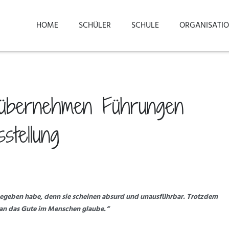
HOME
SCHÜLER
SCHULE
ORGANISATI
 übernehmen Führungen
stellung
ufgegeben habe, denn sie scheinen absurd und unausführbar. Trotzdem
er an das Gute im Menschen glaube.“