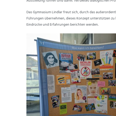
Ausstellung führen und damit Teil dieses dialogischen Pro
Das Gymnasium Lindlar freut sich, durch das außerordent
Führungen übernehmen, dieses Konzept unterstützen zu kö
Eindrücke und Erfahrungen berichten werden.