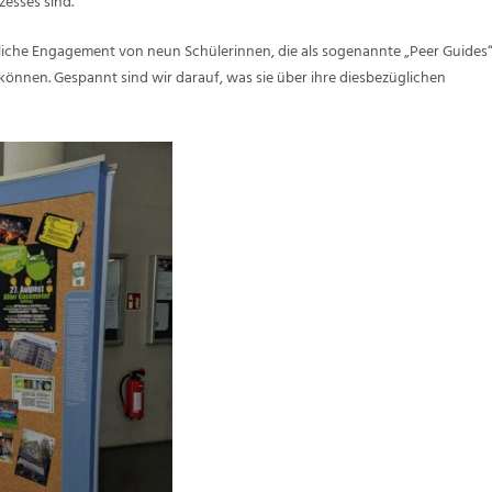
zesses sind.
liche Engagement von neun Schülerinnen, die als sogenannte „Peer Guides
nnen. Gespannt sind wir darauf, was sie über ihre diesbezüglichen