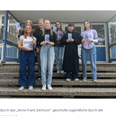
ns durch das „Anne Frank Zentrum“ geschulte Jugendliche durch die