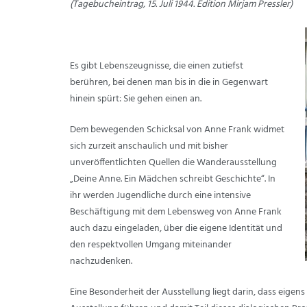
(Tagebucheintrag, 15. Juli 1944. Edition Mirjam Pressler)
Es gibt Lebenszeugnisse, die einen zutiefst
berühren, bei denen man bis in die in Gegenwart
hinein spürt: Sie gehen einen an.
Dem bewegenden Schicksal von Anne Frank widmet
sich zurzeit anschaulich und mit bisher
unveröffentlichten Quellen die Wanderausstellung
„Deine Anne. Ein Mädchen schreibt Geschichte“. In
ihr werden Jugendliche durch eine intensive
Beschäftigung mit dem Lebensweg von Anne Frank
auch dazu eingeladen, über die eigene Identität und
den respektvollen Umgang miteinander
nachzudenken.
Eine Besonderheit der Ausstellung liegt darin, dass eige