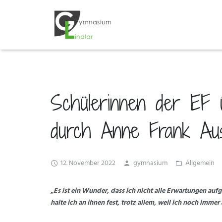
Schülerinnen der EF
durch Anne Frank Aus
12. November 2022
gymnasium
Allgemein
„Es ist ein Wunder, dass ich nicht alle Erwartungen a
halte ich an ihnen fest, trotz allem, weil ich noch imm