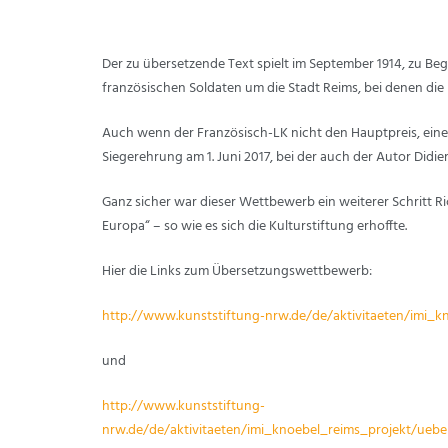
Der zu übersetzende Text spielt im September 1914, zu B
französischen Soldaten um die Stadt Reims, bei denen die
Auch wenn der Französisch-LK nicht den Hauptpreis, eine
Siegerehrung am 1. Juni 2017, bei der auch der Autor Didi
Ganz sicher war dieser Wettbewerb ein weiterer Schritt Ri
Europa“ – so wie es sich die Kulturstiftung erhoffte.
Hier die Links zum Übersetzungswettbewerb:
http://www.kunststiftung-nrw.de/de/aktivitaeten/imi_
und
http://www.kunststiftung-
nrw.de/de/aktivitaeten/imi_knoebel_reims_projekt/ueb