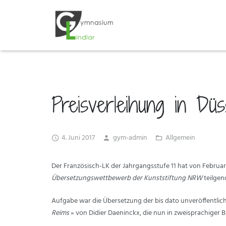
Preisverleihung in Düs
4. Juni 2017
gym-admin
Allgemein
Der Französisch-LK der Jahrgangsstufe 11 hat von Februar
Übersetzungswettbewerb der Kunststiftung NRW
teilge
Aufgabe war die Übersetzung der bis dato unveröffentlic
Reims
» von Didier Daeninckx, die nun in zweisprachiger 