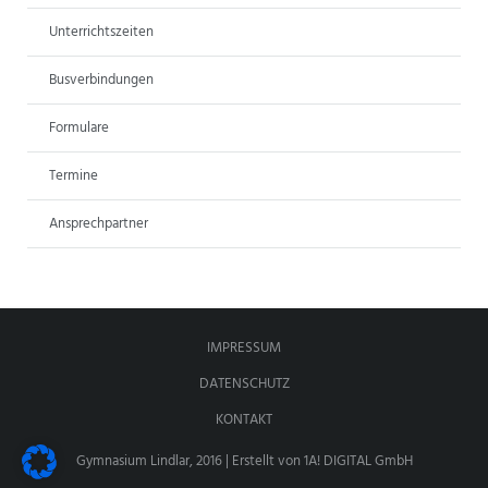
Unterrichtszeiten
Busverbindungen
Formulare
Termine
Ansprechpartner
IMPRESSUM
DATENSCHUTZ
KONTAKT
Gymnasium Lindlar, 2016 | Erstellt von
1A! DIGITAL GmbH