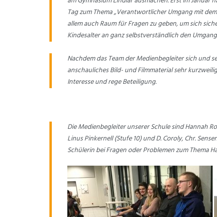
am Gymnasium Lindlar ausmachen. Erst im Januar ha
Tag zum Thema „Verantwortlicher Umgang mit dem H
allem auch Raum für Fragen zu geben, um sich sich
Kindesalter an ganz selbstverständlich den Umgang 
Nachdem das Team der Medienbegleiter sich und seine
anschauliches Bild- und Filmmaterial sehr kurzweili
Interesse und rege Beteiligung.
Die Medienbegleiter unserer Schule sind Hannah Rode
Linus Pinkernell (Stufe 10) und D. Coroly, Chr. Sen
Schülerin bei Fragen oder Problemen zum Thema Ha