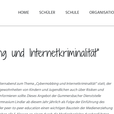
HOME
SCHÜLER
SCHULE
ORGANISATI
 und Internetkriminalität“
Elternabend zum Thema „Cybermobbing und Internetkriminalität“ statt, der
gewohnheiten von Kindern und Jugendlichen auch über Risiken und
nformieren sollte. Dieses Angebot der Gummersbacher Dienststelle
mnasium Lindlar ab diesem Jahr jährlich als Folge der Einführung des
der peer-to-peer education einen wichtigen Baustein der Medienerziehung