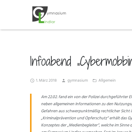
Infoabend „Cybermobbing
1. März 2018
gymnasium
Allgemein
Am 22.02. fand ein von der Polizei durchgeführter 
neben allgemeinen Informationen zu den Nutzungs
Gefahren aus schwerpunktmäßig rechtlicher Sicht i
„Kriminalprävention und Opferschutz“ erhält das Gy
Konzeptes der „Medienbegleiter“, welche im Sinne 