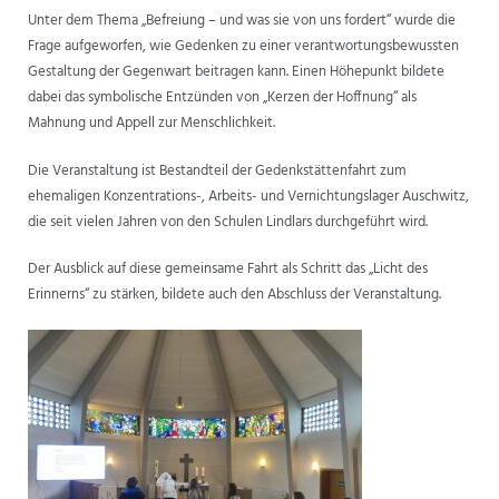
Unter dem Thema „Befreiung – und was sie von uns fordert“ wurde die
ANSPRECHPARTNER
Frage aufgeworfen, wie Gedenken zu einer verantwortungsbewussten
Gestaltung der Gegenwart beitragen kann. Einen Höhepunkt bildete
dabei das symbolische Entzünden von „Kerzen der Hoffnung“ als
Mahnung und Appell zur Menschlichkeit.
Die Veranstaltung ist Bestandteil der Gedenkstättenfahrt zum
ehemaligen Konzentrations-, Arbeits- und Vernichtungslager Auschwitz,
die seit vielen Jahren von den Schulen Lindlars durchgeführt wird.
Der Ausblick auf diese gemeinsame Fahrt als Schritt das „Licht des
Erinnerns“ zu stärken, bildete auch den Abschluss der Veranstaltung.