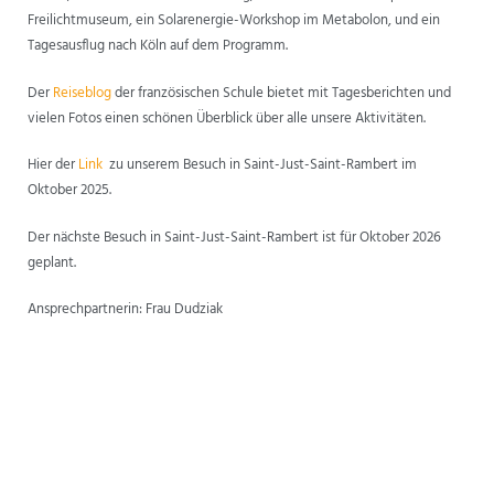
Freilichtmuseum, ein Solarenergie-Workshop im Metabolon, und ein
ANSPRECHPARTNER
Tagesausflug nach Köln auf dem Programm.
Der
Reiseblog
der französischen Schule bietet mit Tagesberichten und
vielen Fotos einen schönen Überblick über alle unsere Aktivitäten.
Hier der
Link
zu unserem Besuch in Saint-Just-Saint-Rambert im
Oktober 2025.
Der nächste Besuch in Saint-Just-Saint-Rambert ist für Oktober 2026
geplant.
Ansprechpartnerin: Frau Dudziak