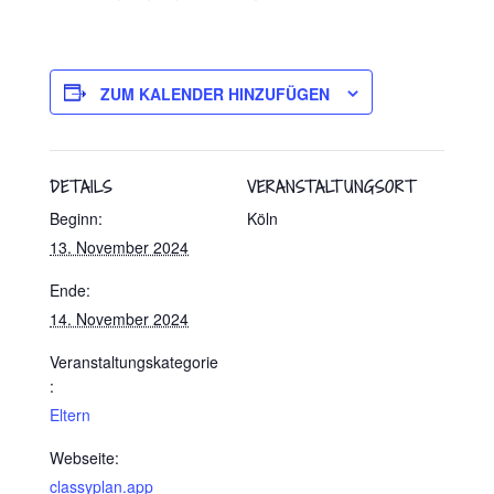
ZUM KALENDER HINZUFÜGEN
DETAILS
VERANSTALTUNGSORT
Beginn:
Köln
13. November 2024
Ende:
14. November 2024
Veranstaltungskategorie
:
Eltern
Webseite:
classyplan.app