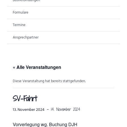
Busverbindungen
ANSPRECHPARTNER
Formulare
Termine
Ansprechpartner
« Alle Veranstaltungen
Diese Veranstaltung hat bereits stattgefunden.
SV-Fahrt
-
14. November 2024
13. November 2024
Vorverlegung wg. Buchung DJH