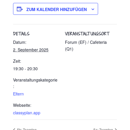
ZUM KALENDER HINZUFÜGEN
DETAILS
VERANSTALTUNGSORT
Datum:
Forum (EF) / Cafeteria
(Q1)
2. September 2025
Zeit:
19:30 - 20:30
Veranstaltungskategorie
:
Eltern
Webseite:
classyplan.app
5b: Teamtag
5a: Teamtag