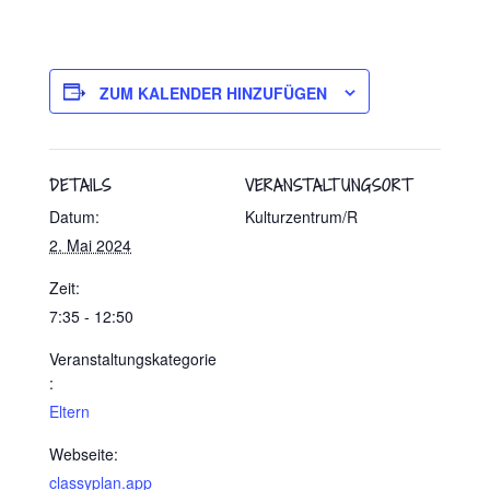
ZUM KALENDER HINZUFÜGEN
DETAILS
VERANSTALTUNGSORT
Datum:
Kulturzentrum/R
2. Mai 2024
Zeit:
7:35 - 12:50
Veranstaltungskategorie
:
Eltern
Webseite:
classyplan.app