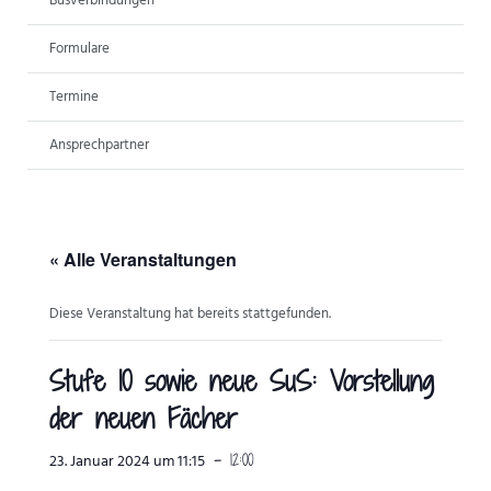
Busverbindungen
ANSPRECHPARTNER
Formulare
Termine
Ansprechpartner
« Alle Veranstaltungen
Diese Veranstaltung hat bereits stattgefunden.
Stufe 10 sowie neue SuS: Vorstellung
der neuen Fächer
-
12:00
23. Januar 2024 um 11:15