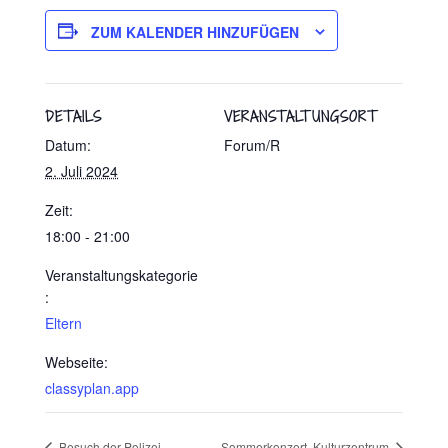
ZUM KALENDER HINZUFÜGEN
DETAILS
VERANSTALTUNGSORT
Datum:
Forum/R
2. Juli 2024
Zeit:
18:00 - 21:00
Veranstaltungskategorie
:
Eltern
Webseite:
classyplan.app
Besuch der Polizei
Sommerkonzert, Kulturzentrum