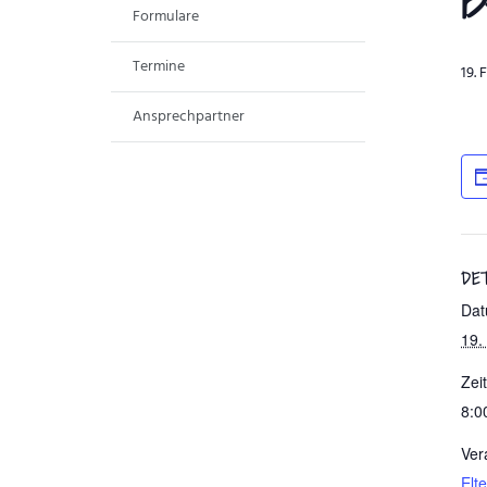
B
Formulare
Termine
19.
Ansprechpartner
DE
Dat
19.
Zeit
8:0
Ver
Elt