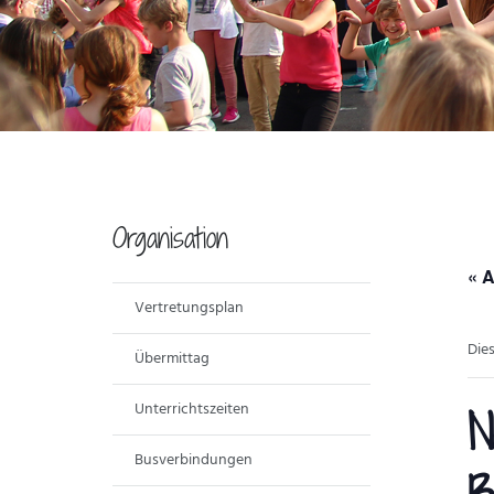
Organisation
« A
Vertretungsplan
Die
Übermittag
Unterrichtszeiten
N
Busverbindungen