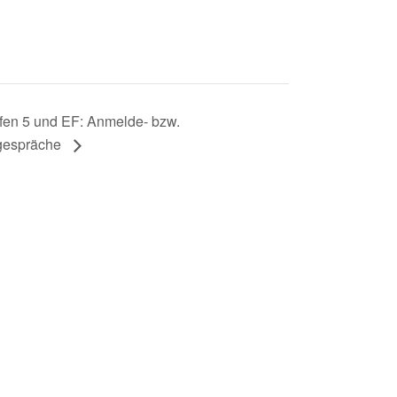
fen 5 und EF: Anmelde- bzw.
gespräche