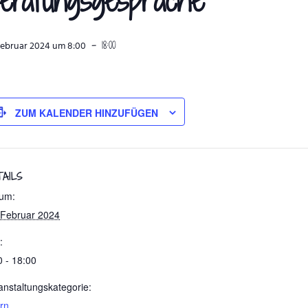
eratungsgespräche
-
18:00
 Februar 2024 um 8:00
ZUM KALENDER HINZUFÜGEN
TAILS
um:
 Februar 2024
:
0 - 18:00
anstaltungskategorie:
ern