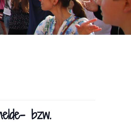
elde- bzw.