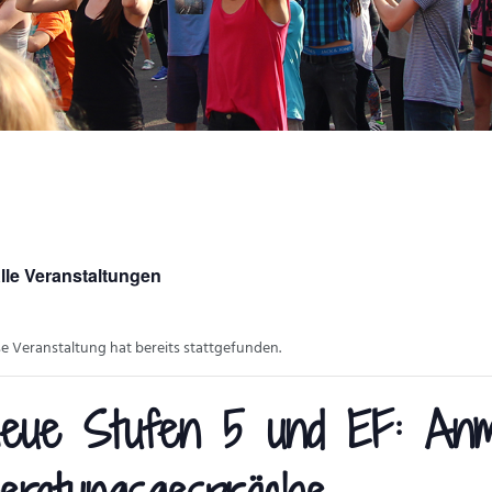
lle Veranstaltungen
se Veranstaltung hat bereits stattgefunden.
eue Stufen 5 und EF: Anm