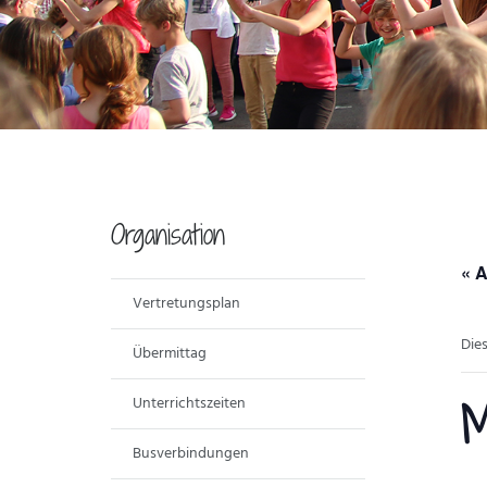
Organisation
« A
Vertretungsplan
Die
Übermittag
Unterrichtszeiten
M
Busverbindungen