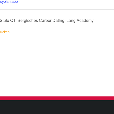
ssyplan.app
Stufe Q1: Bergisches Career Dating, Lang Academy
drucken