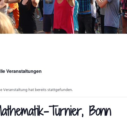
lle Veranstaltungen
se Veranstaltung hat bereits stattgefunden.
athematik-Turnier, Bonn