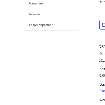
22.
Formulare
Termine
Ansprechpartner
DE
Dat
22.
Zeit
0:0
Ver
Elt
Web