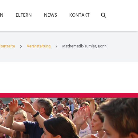
ON
ELTERN
NEWS
KONTAKT
Startseite
Veranstaltung
Mathematik-Turnier, Bonn