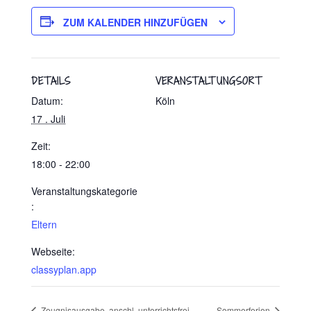
ZUM KALENDER HINZUFÜGEN
DETAILS
VERANSTALTUNGSORT
Datum:
Köln
17 . Juli
Zeit:
18:00 - 22:00
Veranstaltungskategorie
:
Eltern
Webseite:
classyplan.app
Zeugnisausgabe, anschl. unterrichtsfrei
Sommerferien