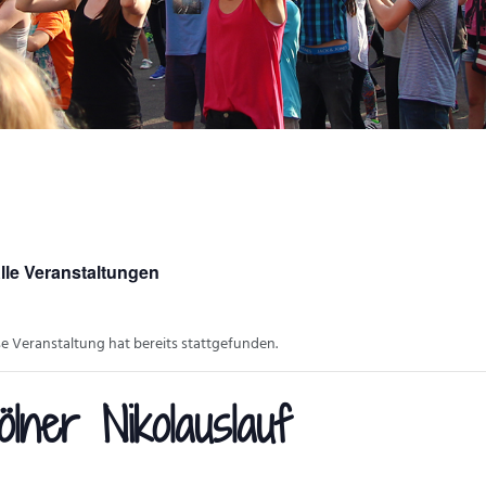
lle Veranstaltungen
se Veranstaltung hat bereits stattgefunden.
ölner Nikolauslauf