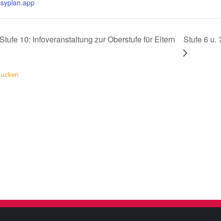
ssyplan.app
Stufe 10: Infoveranstaltung zur Oberstufe für Eltern
Stufe 6 u.
drucken