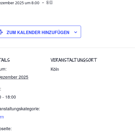
-
18:00
Dezember 2025 um 8:00
ZUM KALENDER HINZUFÜGEN
TAILS
VERANSTALTUNGSORT
um:
Köln
Dezember 2025
:
0 - 18:00
anstaltungskategorie:
ern
seite: