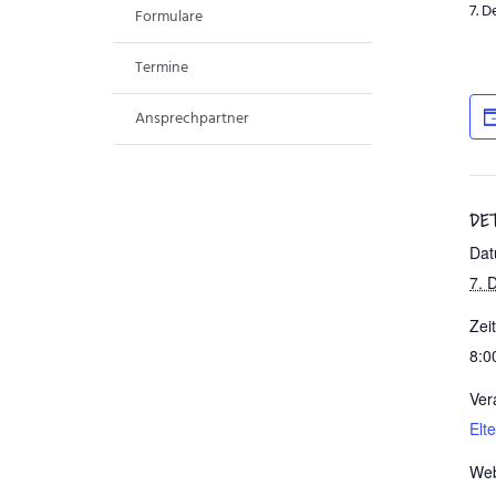
7. 
Formulare
Termine
Ansprechpartner
DE
Dat
7. 
Zeit
8:0
Ver
Elt
Web