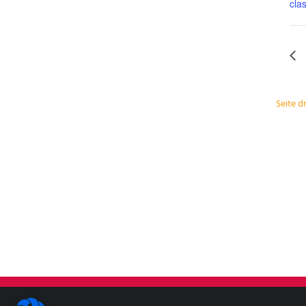
cla
Seite 