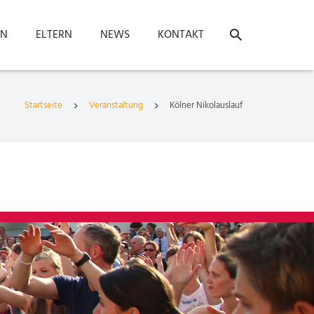
ON
ELTERN
NEWS
KONTAKT
Startseite
Veranstaltung
Kölner Nikolauslauf