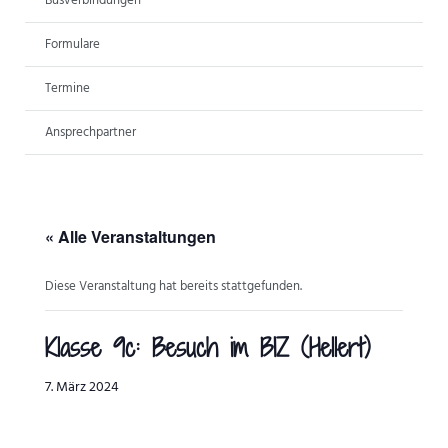
Busverbindungen
ANSPRECHPARTNER
Formulare
Termine
Ansprechpartner
« Alle Veranstaltungen
Diese Veranstaltung hat bereits stattgefunden.
Klasse 9c: Besuch im BIZ (Hellert)
7. März 2024