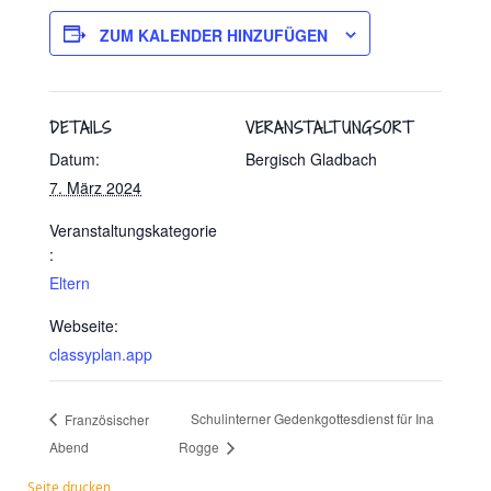
ZUM KALENDER HINZUFÜGEN
DETAILS
VERANSTALTUNGSORT
Datum:
Bergisch Gladbach
7. März 2024
Veranstaltungskategorie
:
Eltern
Webseite:
classyplan.app
Schulinterner Gedenkgottesdienst für Ina
Französischer
Abend
Rogge
Seite drucken