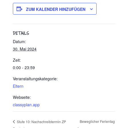
ZUM KALENDER HINZUFÜGEN
DETAILS
Datum:
30. Mai 2024
Zeit:
0:00 - 23:59
Veranstaltungskategorie:
Eltern
Webseite:
classyplan.app
Beweglicher Ferientag
Stufe 10: Nachschreibtermin ZP