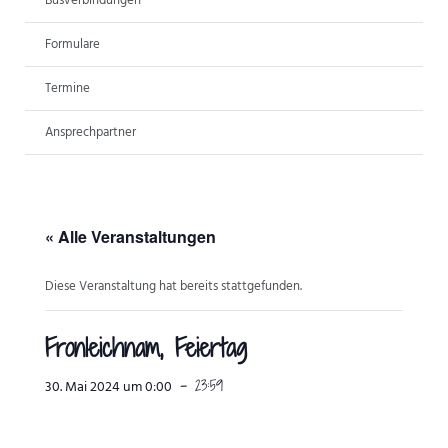
Busverbindungen
ANSPRECHPARTNER
Formulare
Termine
Ansprechpartner
« Alle Veranstaltungen
Diese Veranstaltung hat bereits stattgefunden.
Fronleichnam, Feiertag
-
23:59
30. Mai 2024 um 0:00