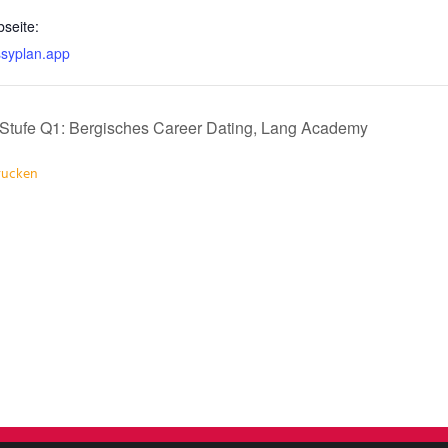
seite:
ssyplan.app
Stufe Q1: Bergisches Career Dating, Lang Academy
drucken