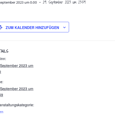
-
29. September 2023 um 23:59
 September 2023 um 0:00
ZUM KALENDER HINZUFÜGEN
TAILS
inn:
 September 2023 um
0
e:
 September 2023 um
59
anstaltungskategorie:
ern