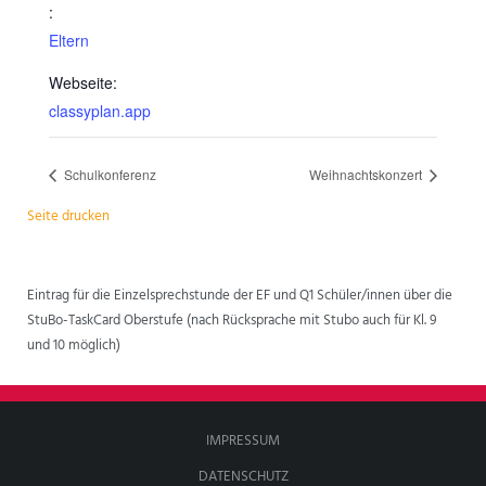
:
Eltern
Webseite:
classyplan.app
Schulkonferenz
Weihnachtskonzert
Seite drucken
Eintrag für die Einzelsprechstunde der EF und Q1 Schüler/innen über die
StuBo-TaskCard Oberstufe (nach Rücksprache mit Stubo auch für Kl. 9
und 10 möglich)
IMPRESSUM
DATENSCHUTZ