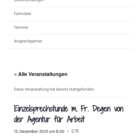
Busverbindungen
ANSPRECHPARTNER
Formulare
Termine
Ansprechpartner
« Alle Veranstaltungen
Diese Veranstaltung hat bereits stattgefunden.
Einzelsprechstunde m. Fr. Degen von
der Agentur für Arbeit
-
12:30
15. Dezember 2025 um 8:00