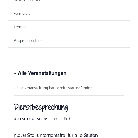
Busverbindungen
ANSPRECHPARTNER
Formulare
Termine
Ansprechpartner
« Alle Veranstaltungen
Diese Veranstaltung hat bereits stattgefunden.
Dienstbesprechung
-
15:00
8. Januar 2024 um 13:30
n.d. 6 Std. unterrichtsfrei für alle Stufen