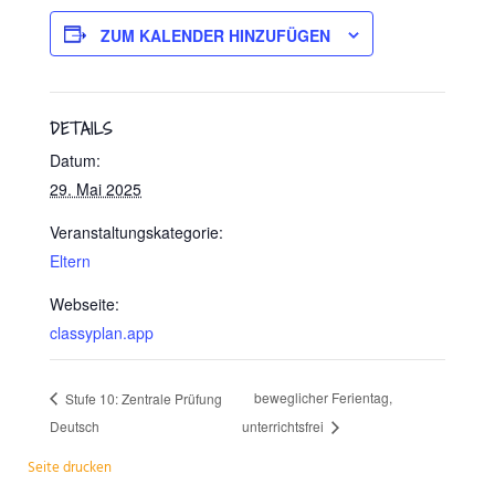
ZUM KALENDER HINZUFÜGEN
DETAILS
Datum:
29. Mai 2025
Veranstaltungskategorie:
Eltern
Webseite:
classyplan.app
beweglicher Ferientag,
Stufe 10: Zentrale Prüfung
Deutsch
unterrichtsfrei
Seite drucken