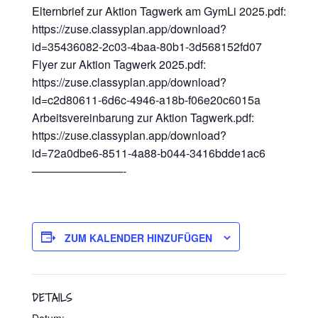
Elternbrief zur Aktion Tagwerk am GymLi 2025.pdf:
https://zuse.classyplan.app/download?
id=35436082-2c03-4baa-80b1-3d568152fd07
Flyer zur Aktion Tagwerk 2025.pdf:
https://zuse.classyplan.app/download?
id=c2d80611-6d6c-4946-a18b-f06e20c6015a
Arbeitsvereinbarung zur Aktion Tagwerk.pdf:
https://zuse.classyplan.app/download?
id=72a0dbe6-8511-4a88-b044-3416bdde1ac6
————————-
ZUM KALENDER HINZUFÜGEN
DETAILS