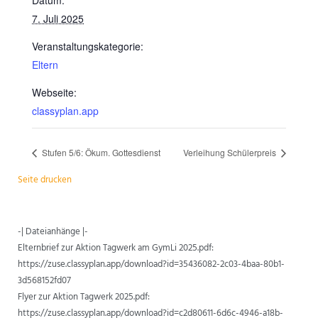
Datum:
7. Juli 2025
Veranstaltungskategorie:
Eltern
Webseite:
classyplan.app
Stufen 5/6: Ökum. Gottesdienst
Verleihung Schülerpreis
Seite drucken
-| Dateianhänge |-
Elternbrief zur Aktion Tagwerk am GymLi 2025.pdf:
https://zuse.classyplan.app/download?id=35436082-2c03-4baa-80b1-
3d568152fd07
Flyer zur Aktion Tagwerk 2025.pdf:
https://zuse.classyplan.app/download?id=c2d80611-6d6c-4946-a18b-