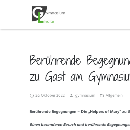
Berührende Begegnung
zu Gast am Gymnasiu
26. Oktober 2022
gymnasium
Allgemein
Berührende Begegnungen –
Die „Helpers of Mary“ zu 
Einen besonderen Besuch und berührende Begegnunge