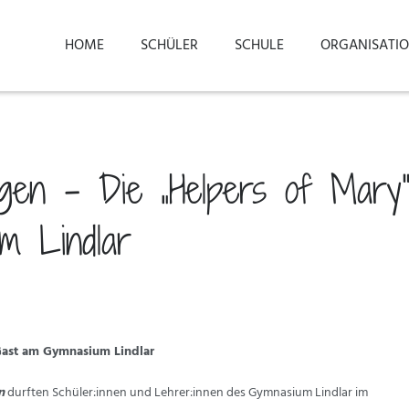
HOME
SCHÜLER
SCHULE
ORGANISATI
en – Die „Helpers of Mary
m Lindlar
Gast am Gymnasium Lindlar
n
durften Schüler:innen und Lehrer:innen des Gymnasium Lindlar im