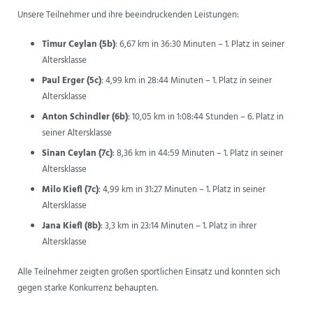
Unsere Teilnehmer und ihre beeindruckenden Leistungen:
ANSPRECHPARTNER
Timur Ceylan (5b)
: 6,67 km in 36:30 Minuten – 1. Platz in seiner
Altersklasse
Paul Erger (5c)
: 4,99 km in 28:44 Minuten – 1. Platz in seiner
Altersklasse
Anton Schindler (6b)
: 10,05 km in 1:08:44 Stunden – 6. Platz in
seiner Altersklasse
Sinan Ceylan (7c)
: 8,36 km in 44:59 Minuten – 1. Platz in seiner
Altersklasse
Milo Kiefl (7c)
: 4,99 km in 31:27 Minuten – 1. Platz in seiner
Altersklasse
Jana Kiefl (8b)
: 3,3 km in 23:14 Minuten – 1. Platz in ihrer
Altersklasse
Alle Teilnehmer zeigten großen sportlichen Einsatz und konnten sich
gegen starke Konkurrenz behaupten.