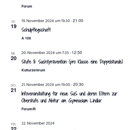
Forum
ANSPRECHPARTNER
21:00
19. November 2024 um 19:30
-
DI.
19
Schulpflegschaft
A 106
12:50
20. November 2024 um 7:35
-
MI.
20
Stufe 8: Suchtprävention (pro Klasse eine Doppelstunde)
Kulturzentrum
20:30
21. November 2024 um 19:00
-
DO.
21
Infoveranstaltung für neue SuS und deren Eltern zur
Oberstufe und Abitur am Gymnasium Lindlar
Forum/R
22. November 2024
FR.
22