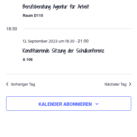
Berufsberatung Agentur für Arbeit
ANSPRECHPARTNER
Raum D110
18:30
21:00
12. September 2023 um 18:30
-
Konstituierende Sitzung der Schulkonferenz
A 106
Vorheriger Tag
Nächster Tag
KALENDER ABONNIEREN